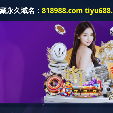
卓通用/官方入口 官网！
网站首页
的服务。
产品展示
公司环境
特种加工
设备
加工设备