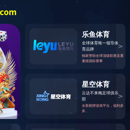
九游云游戏网页版·（中国）官方网站-IOS/安卓通用/官方入口
咨询电话：
17796609002
新闻中心
九游云游戏网页版·（中
国）官方网站-IOS/安卓
通用/官方入口
首页
> 产品展示