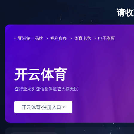
您好，欢迎来到九游云游戏网页版·（中国）官方网站-IOS/安
科技创新力稳健,生产效率
以诚信对客户，竭诚为客户提供好的产品和与品质
网站首页
公司简介
产品
产品展示
PRODUCT